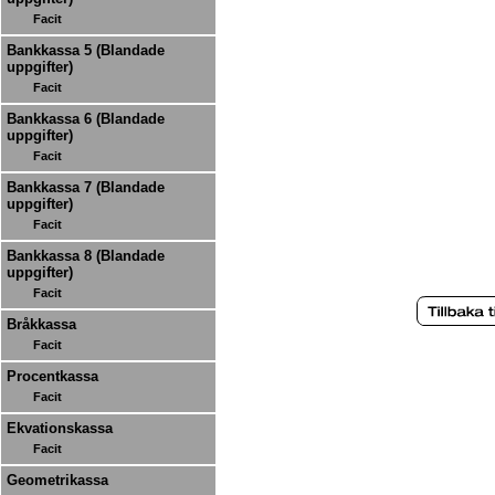
Facit
Bankkassa 5 (Blandade
uppgifter)
Facit
Bankkassa 6 (Blandade
uppgifter)
Facit
Bankkassa 7 (Blandade
uppgifter)
Facit
Bankkassa 8 (Blandade
uppgifter)
Facit
Bråkkassa
Facit
Procentkassa
Facit
Ekvationskassa
Facit
Geometrikassa